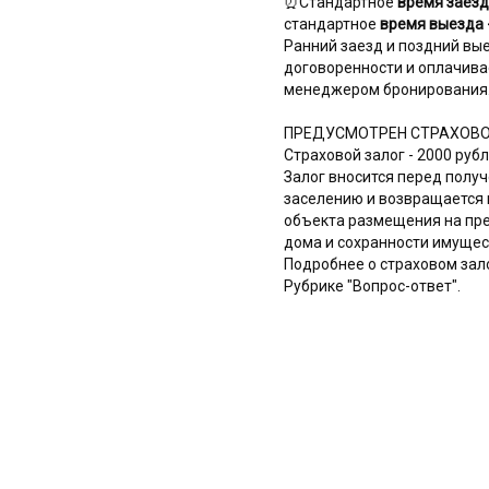
⏰Стандартное
время заезд
стандартное
время выезда -
Ранний заезд и поздний вы
договоренности и оплачивае
менеджером бронирования
ПРЕДУСМОТРЕН СТРАХОВО
Страховой залог - 2000 рубл
Залог вносится перед полу
заселению и возвращается 
объекта размещения на пр
дома и сохранности имущест
Подробнее о страховом зало
Рубрике "Вопрос-ответ".