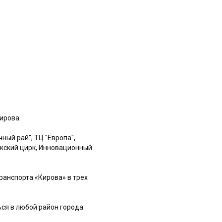
ирова.
ный рай", ТЦ "Европа",
ежский цирк, Инновационный
ранспорта «Кирова» в трех
ся в любой район города.