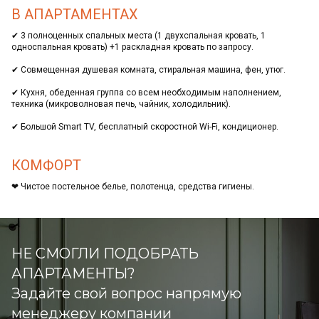
В АПАРТАМЕНТАХ
✔ 3 полноценных спальных места (1 двухспальная кровать, 1
односпальная кровать) +1 раскладная кровать по запросу.
✔ Совмещенная душевая комната, стиральная машина, фен, утюг.
✔ Кухня, обеденная группа со всем необходимым наполнением,
техника (микроволновая печь, чайник, холодильник).
✔ Большой Smаrt ТV, бесплатный скоростной Wi-Fi, кондиционер.
КОМФОРТ
❤ Чистое постельное белье, полотенца, средства гигиены.
НЕ СМОГЛИ ПОДОБРАТЬ
АПАРТАМЕНТЫ?
Задайте свой вопрос напрямую
менеджеру компании