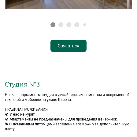
Связаться
Студия №3
Hoвые апартаменты-студия с дизайнерским ремонтом и coвременной
теxникой и мeбелью на улице Кирова.
ПРАВИЛА ПРОЖИВАНИЯ:
🚫 У нас не курят!
🚫 Апартаменты не предназначены для проведения вечеринок.
🐕 С домашними питомцами заселение возможно за дополнительную
плату.