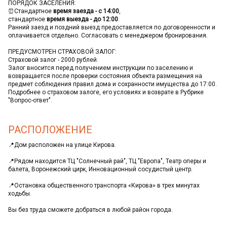
ПОРЯДОК ЗАСЕЛЕНИЯ:
⏰Стандартное
время заезда - с 14:00
,
стандартное
время выезда - до 12:00
.
Ранний заезд и поздний выезд предоставляется по договоренности и
оплачивается отдельно. Согласовать с менеджером бронирования.
ПРЕДУСМОТРЕН СТРАХОВОЙ ЗАЛОГ:
Страховой залог - 2000 рублей.
Залог вносится перед получением инструкции по заселению и
возвращается после проверки состояния объекта размещения на
предмет соблюдения правил дома и сохранности имущества до 17:00.
Подробнее о страховом залоге, его условиях и возврате в Рубрике
"Вопрос-ответ".
РАСПОЛОЖЕНИЕ
📍Дом расположен на улице Кирова.
📍Рядом находится ТЦ "Солнечный рай", ТЦ "Европа", Театр оперы и
балета, Воронежский цирк, Инновационный сосудистый центр.
📍Остановка общественного транспорта «Кирова» в трех минутах
ходьбы.
Вы без труда сможете добраться в любой район города.